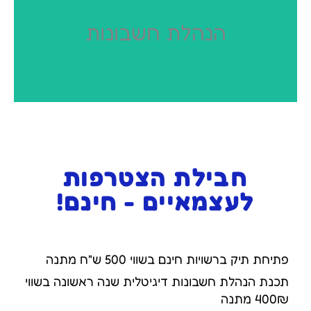
חובות דיווח
הנהלת חשבונות
שותפים לעסק (מעמ, מס הכנסה, ביטוח לאומי)
הטבות מס, הפרשות לפנסיה ותוכנות לניהול.
חבילת הצטרפות
לעצמאיים - חינם!
פתיחת תיק ברשויות חינם בשווי 500 ש"ח מתנה
תכנת הנהלת חשבונות דיגיטלית שנה ראשונה בשווי
400₪ מתנה