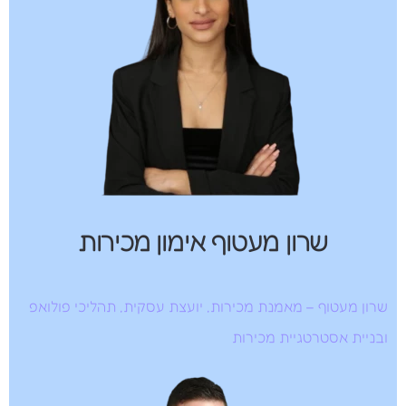
שרון מעטוף אימון מכירות
שרון מעטוף – מאמנת מכירות, יועצת עסקית, תהליכי פולואפ
ובניית אסטרטגיית מכירות