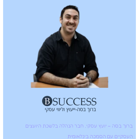
ברוך בסה – יועץ עסקי, חבר הנהלה בלשכת היועצים
העסקיים עם הסמכה בינלאומית