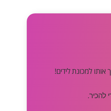
אותו למכונת לידים!
 להכיר.