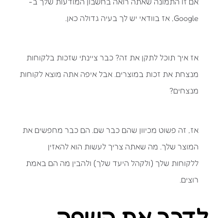
אם זו התמונה שאתה רואה בחשבון המודעות שלך ב-
Google, אז בוודאי יש לך בעיה גדולה כאן.
אז איך תוכל לתקן את זה? כבר ציינתי שזכות בלקוחות
מנצחת את זכות במוצרים. אבל איפה אתה מוצא לקוחות
מנצחים?
אז, זה פשוט מכיוון שהם כבר שם. הם כבר מחפשים את
המוצר שלך. מה שאתה צריך לעשות הוא להאזין
ללקוחות שלך (ולקהל היעד שלך) ולהבין מה הם באמת
רוצים.
לדבר את השפה