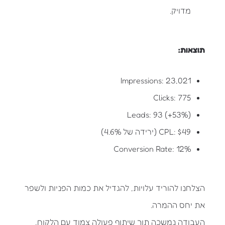
מדויק.
תוצאות:
‎Impressions: ‎23,021
‎Clicks: ‎775
‎Leads: ‎93 (+53%)
‎CPL: ‎$49 (ירידה של 4.6%)
‎Conversion Rate: ‎12%
הצלחנו להוריד עלויות, להגדיל את כמות הפניות ולשפר
את יחס ההמרה.
העבודה נמשכה תוך שיתוף פעולה צמוד עם הלקוח,