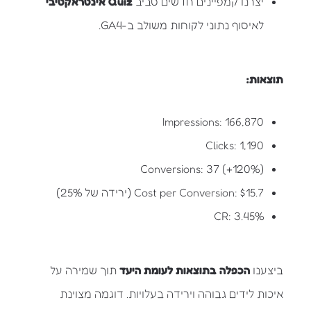
יצרנו קמפיינים חדשים סביב
Quiz אינטראקטיבי
לאיסוף נתוני לקוחות משולב ב-GA4.
תוצאות:
‎Impressions: ‎166,870
‎Clicks: ‎1,190
‎Conversions: ‎37 (+120%)
‎Cost per Conversion: ‎$15.7 (ירידה של 25%)
‎CR: ‎3.45%
ביצענו
הכפלה בתוצאות לעומת היעד
תוך שמירה על
איכות לידים גבוהה וירידה בעלויות. דוגמה מצוינת