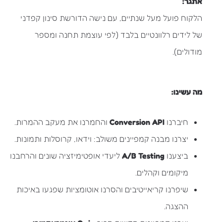
אתגר:
הלקוח פועל מעל שנתיים, עם נישה הדורשת סינון קפדני
של לידים רלוונטיים בלבד (לפי עוצמת תחנה ומספר
מודולים).
מה עשינו:
חיברנו
Conversion API
והחמרנו את מעקב ההמרות.
יצרנו מבנה קמפיינים משולב: וידאו, קרוסלות ותמונות.
ביצענו
A/B Testing
ליעדי אופטימיזציה שונים והרחבנו
מיקומים וקהלים.
שיפרנו קריאייטיבים והסרנו אוטומציות שפגעו באיכות
ההצגה.