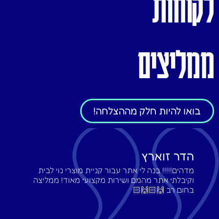
לקוחות
ממליצים
בואו להיות חלק מההצלחה!
הדר זוארץ
מדהים!!!!! בנה לי אתר עבור קניית מוצרי נוי לבית
וקיבלתי אתר מהמם ושירות מקצועי מאוד! ממליצה
בחום רב 🙌🏻🙌🏻‎