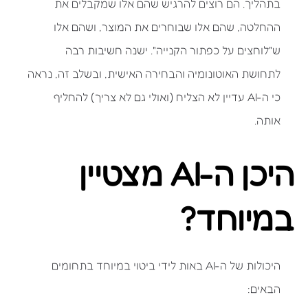
בתהליך. הם רוצים להרגיש שהם אלו שמקבלים את
ההחלטה, שהם אלו שבוחרים את המוצר, ושהם אלו
ש"לוחצים על כפתור הקנייה". ישנה חשיבות רבה
לתחושת האוטונומיה והבחירה האישית, ובשלב זה, נראה
כי ה-AI עדיין לא הצליח (ואולי גם לא צריך) להחליף
אותה.
היכן ה-AI מצטיין
במיוחד?
היכולות של ה-AI באות לידי ביטוי במיוחד בתחומים
הבאים: