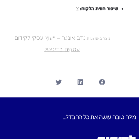
שיפור חווית הלקוח:
צ
נדב אונגר — ייעוץ עסקי לקידום
נוצר באמצעות
עסקים בדיגיטל
מילה טובה עושה את כל ההבדל...