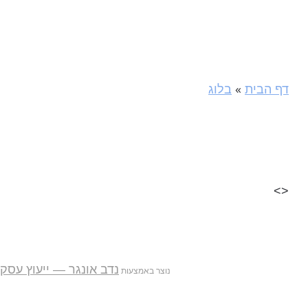
»
דף הבית
בלוג
<>
נדב אונגר — ייעוץ עסק
נוצר באמצעות