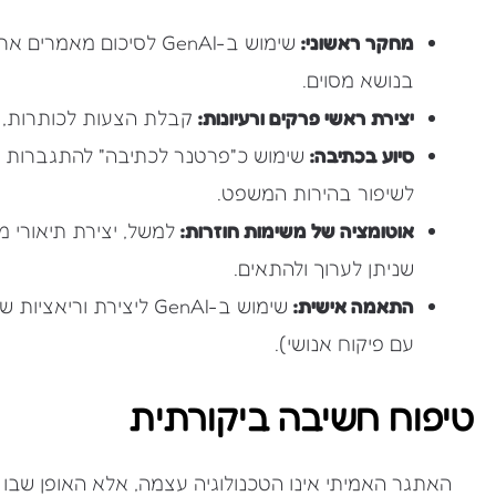
מחקר ראשוני:
שימוש ב-GenAI לסיכום מ
בנושא מסוים.
יצירת ראשי פרקים ורעיונות:
קבלת הצעות לכותרות, תת
סיוע בכתיבה:
שימוש כ"פרטנר לכתיבה" להתגברות על
לשיפור בהירות המשפט.
אוטומציה של משימות חוזרות:
למשל, יצירת תיאורי מ
שניתן לערוך ולהתאים.
התאמה אישית:
שימוש ב-GenAI ליצירת 
עם פיקוח אנושי).
טיפוח חשיבה ביקורתית
האתגר האמיתי אינו הטכנולוגיה עצמה, אלא האופן שבו א