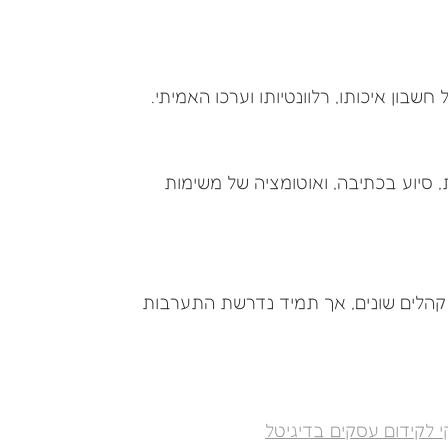
בון איכותו, רלוונטיותו וערכו האמיתי.
רת רעיונות, סיוע בכתיבה, ואוטומציה של משימות
ם עבור קהלים שונים, אך תמיד נדרשת התערבות
י לקידום עסקים בדיגיטל