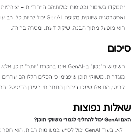
יתמקדו בשימור ובטיפוח יכולותיהם הייחודיות – יצירתיו
ואסטרטגיה שיווקית מקיפה. nAI
הוא מופעל מתוך הבנה, שיקול דעת, ומטרה ברורה.
סיכום
השימוש ה"נכון" ב-GenAI אינו בהכרח "יו
מוגדרות. משווקי תוכן שיפנימו כי הכלים הללו הם עוזרים 
קריטי, הם אלו שיזכו ביתרון התחרותי בעידן הדיגיטלי ה
שאלות נפוצות
האם GenAI יכול להחליף לגמרי משווקי תוכן?
לא. בעוד GenAI יכול לסייע במשימות רבות, 