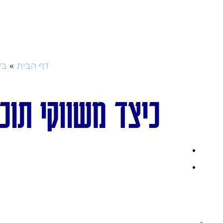
»
דף הבית
בל
כיצד משווקי תוכן 