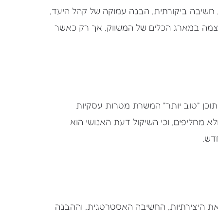
ת, חשיבה ביקורתית, הבנה עמוקה של קהל היעד,
Ge יכול להיות כלי רב עוצמה במארג הכלים של המשווק, אך רק כאשר
תר" תוכן, אלא תוכן "טוב יותר" המשרת מטרות עסקיות
ולא מחליפים, וכי השיקול דעת האנושי הוא
חדש.
הוא חסר את היצירתיות, החשיבה האסטרטגית, וההבנה