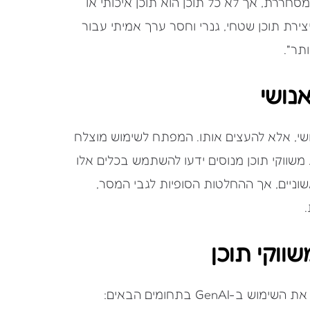
הירות מסחררת, אך לא כל תוכן הוא תוכן איכותי או
צירת תוכן שטחי, גנרי וחסר ערך אמיתי עבור
תר".
נושי
ווק האנושי, אלא להעצים אותו. המפתח לשימוש מוצלח
משווקי תוכן מנוסים ידעו להשתמש בכלים אלו
שוניים, אך ההחלטות הסופיות לגבי המסר,
.
Gen בתחומים הבאים: