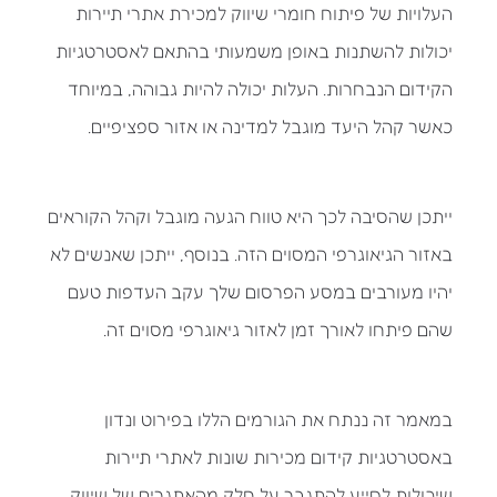
העלויות של פיתוח חומרי שיווק למכירת אתרי תיירות
יכולות להשתנות באופן משמעותי בהתאם לאסטרטגיות
הקידום הנבחרות. העלות יכולה להיות גבוהה, במיוחד
כאשר קהל היעד מוגבל למדינה או אזור ספציפיים.
ייתכן שהסיבה לכך היא טווח הגעה מוגבל וקהל הקוראים
באזור הגיאוגרפי המסוים הזה. בנוסף, ייתכן שאנשים לא
יהיו מעורבים במסע הפרסום שלך עקב העדפות טעם
שהם פיתחו לאורך זמן לאזור גיאוגרפי מסוים זה.
במאמר זה ננתח את הגורמים הללו בפירוט ונדון
באסטרטגיות קידום מכירות שונות לאתרי תיירות
שיכולות לסייע להתגבר על חלק מהאתגרים של שיווק