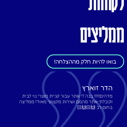
לקוחות
ממליצים
בואו להיות חלק מההצלחה!
הדר זוארץ
מדהים!!!!! בנה לי אתר עבור קניית מוצרי נוי לבית
וקיבלתי אתר מהמם ושירות מקצועי מאוד! ממליצה
בחום רב 🙌🏻🙌🏻‎