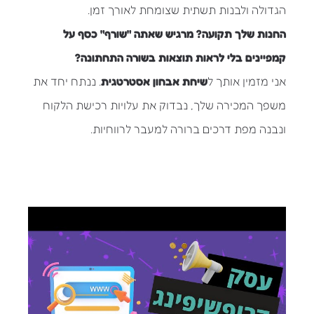
הגדולה ולבנות תשתית שצומחת לאורך זמן.
החנות שלך תקועה? מרגיש שאתה "שורף" כסף על
קמפיינים בלי לראות תוצאות בשורה התחתונה?
אני מזמין אותך ל
שיחת אבחון אסטרטגית
. ננתח יחד את
משפך המכירה שלך, נבדוק את עלויות רכישת הלקוח
ונבנה מפת דרכים ברורה למעבר לרווחיות.