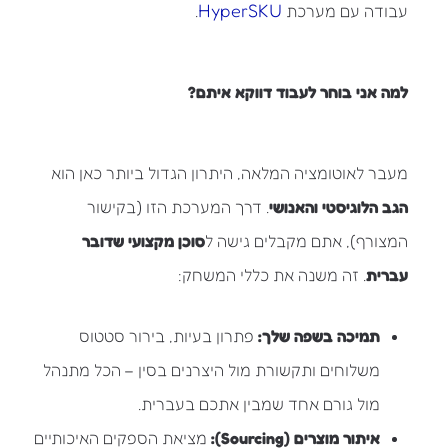
HyperSKU
עבודה עם מערכת
.
למה אני בוחר לעבוד דווקא איתם?
מעבר לאוטומציה המלאה, היתרון הגדול ביותר כאן הוא
הגב הלוגיסטי והאנושי
. דרך המערכת הזו (בקישור
המצורף), אתם מקבלים גישה ל
סוכן מקצועי שדובר
עברית
. זה משנה את כללי המשחק:
תמיכה בשפה שלך:
פתרון בעיות, בירור סטטוס
משלוחים ותקשורת מול היצרנים בסין – הכל מתנהל
מול גורם אחד שמבין אתכם בעברית.
איתור מוצרים (Sourcing):
מציאת הספקים האיכותיים