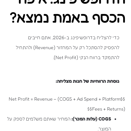
הכסף באמת נמצא?
כדי להצליח בדרופשיפינג ב-2026, אתם חייבים
להפסיק להסתכל רק על המחזור (Revenue) ולהתחיל
להתמקד ברווח הנקי (Net Profit).
נוסחת הרווחיות של חנות מצליחה:
$$Net Profit = Revenue – (COGS + Ad Spend + Platform
Fees + Returns)$$
COGS (עלות המכר):
המחיר שאתם משלמים לספק על
המוצר.