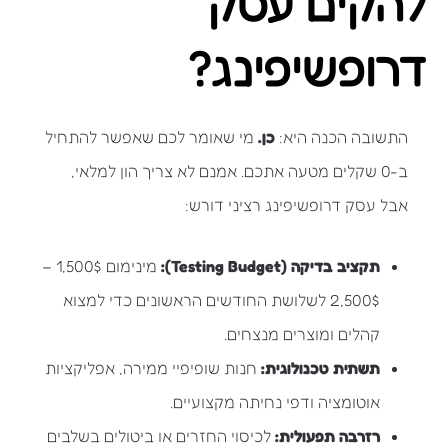
להקים עסק
דרופשיפינג?
התשובה הכנה היא:
כן.
מי שאומר לכם שאפשר להתחיל
ב-0 שקלים מטעה אתכם. אמנם לא צריך הון למלאי,
אבל עסק דרופשיפינג רציני דורש:
תקציב בדיקה (Testing Budget):
מינימום 1,500$ –
2,500$ לשלושת החודשים הראשונים כדי למצוא
קהלים ומוצרים מנצחים.
תשתית טכנולוגית:
חנות שופיפיי ממירה, אפליקציות
אוטומציה ודפי נחיתה מקצועיים.
רזרבה תפעולית:
לכיסוי החזרים או ביטולים בשלבים