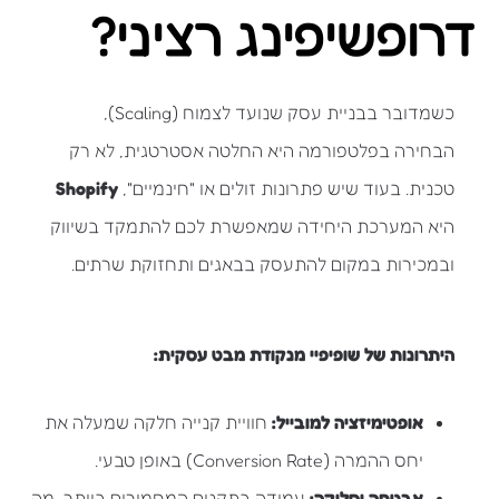
דרופשיפינג רציני?
כשמדובר בבניית עסק שנועד לצמוח (Scaling),
הבחירה בפלטפורמה היא החלטה אסטרטגית, לא רק
טכנית. בעוד שיש פתרונות זולים או "חינמיים",
Shopify
היא המערכת היחידה שמאפשרת לכם להתמקד בשיווק
ובמכירות במקום להתעסק בבאגים ותחזוקת שרתים.
היתרונות של שופיפיי מנקודת מבט עסקית:
אופטימיזציה למובייל:
חוויית קנייה חלקה שמעלה את
יחס ההמרה (Conversion Rate) באופן טבעי.
אבטחה וסליקה:
עמידה בתקנים המחמירים ביותר, מה