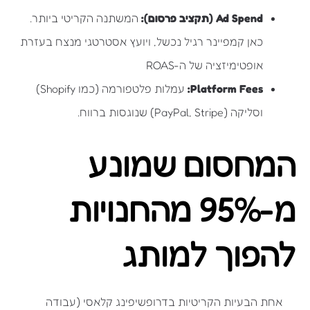
Ad Spend (תקציב פרסום):
המשתנה הקריטי ביותר.
כאן קמפיינר רגיל נכשל, ויועץ אסטרטגי מנצח בעזרת
אופטימיזציה של ה-ROAS
Platform Fees:
עמלות פלטפורמה (כמו Shopify)
וסליקה (PayPal, Stripe) שנוגסות ברווח.
המחסום שמונע
מ-95% מהחנויות
להפוך למותג
אחת הבעיות הקריטיות בדרופשיפינג קלאסי (עבודה