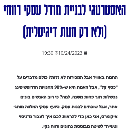
האסטרטגי לבניית מודל עסקי רווחי
(ולא רק חנות דיגיטלית)
19:30
10/24/2023
החנות באוויר אבל המכירות לא זזות? כולם מדברים על
"כסף קל", אבל האמת היא ש-90% מחנויות הדרופשיפינג
נכשלות תוך פחות משנה. למה? כי רוב האנשים בונים
אתר, אבל שוכחים לבנות עסק. כיועץ עסקי המלווה מותגי
איקומרס, אני כאן כדי להראות לכם איך לעבור מ"ניסוי
וטעייה" לשיטה מבוססת נתונים ורווח נקי.