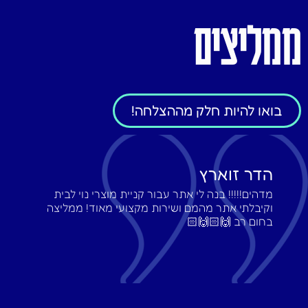
ממליצים
בואו להיות חלק מההצלחה!
הדר זוארץ
מדהים!!!!! בנה לי אתר עבור קניית מוצרי נוי לבית
וקיבלתי אתר מהמם ושירות מקצועי מאוד! ממליצה
בחום רב 🙌🏻🙌🏻‎