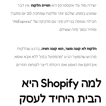
ישירה מול עלי אקספרס) היא
חוויית הלקוח
. אין דבר
שפוגע במותג שלכם יותר מלקוח שמחכה 20 יום ומקבל
חבילה עטופה בניילון סיני עם מדבקה של "AliExpress"
ומחיר נמוך מזה ששילם.
הלקוח לא קונה מוצר, הוא קונה חוויה.
ברגע שהלקוח
מרגיש שהמוצר הגיע "מהמפעל בסין" ללא אבא ואמא,
איבדתם את האמון ואת היכולת לייצר לקוחות חוזרים.
למה Shopify היא
הבית היחיד לעסק