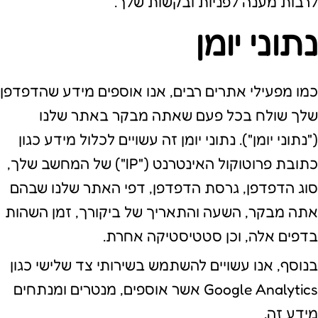
לרבות מענה לפניות ובקשות שלך.
נתוני יומן
כמו מפעילי אתרים רבים, אנו אוספים מידע שהדפדפן
שלך שולח בכל פעם שאתה מבקר באתר שלנו
("נתוני יומן"). נתוני יומן זה עשויים לכלול מידע כגון
כתובת פרוטוקול האינטרנט ("IP") של המחשב שלך,
סוג הדפדפן, גרסת הדפדפן, דפי האתר שלנו שבהם
אתה מבקר, השעה והתאריך של ביקורך, זמן השהות
בדפים אלה, וכן סטטיסטיקה אחרת.
בנוסף, אנו עשויים להשתמש בשירותי צד שלישי כגון
Google Analytics אשר אוספים, מנטרים ומנתחים
מידע זה.