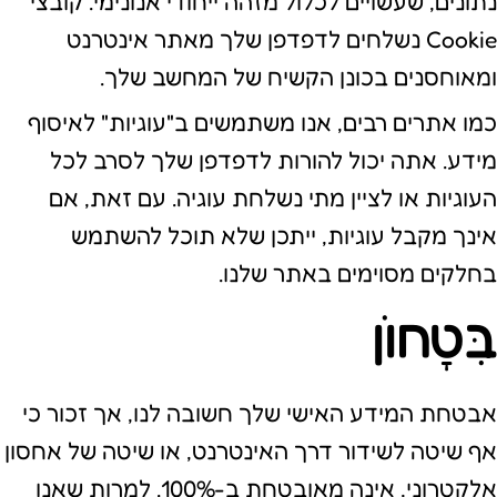
נתונים, שעשויים לכלול מזהה ייחודי אנונימי. קובצי
Cookie נשלחים לדפדפן שלך מאתר אינטרנט
ומאוחסנים בכונן הקשיח של המחשב שלך.
כמו אתרים רבים, אנו משתמשים ב"עוגיות" לאיסוף
מידע. אתה יכול להורות לדפדפן שלך לסרב לכל
העוגיות או לציין מתי נשלחת עוגיה. עם זאת, אם
אינך מקבל עוגיות, ייתכן שלא תוכל להשתמש
בחלקים מסוימים באתר שלנו.
בִּטָחוֹן
אבטחת המידע האישי שלך חשובה לנו, אך זכור כי
אף שיטה לשידור דרך האינטרנט, או שיטה של אחסון
אלקטרוני, אינה מאובטחת ב-100%. למרות שאנו