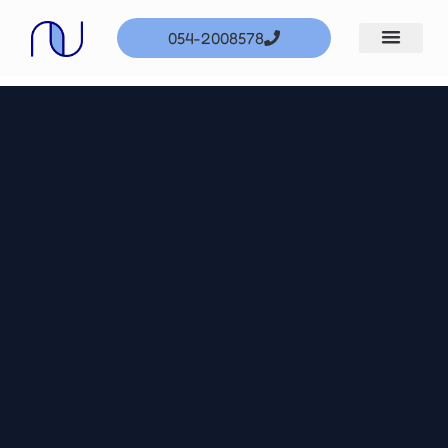
ילוג
054-2008578
תוכן