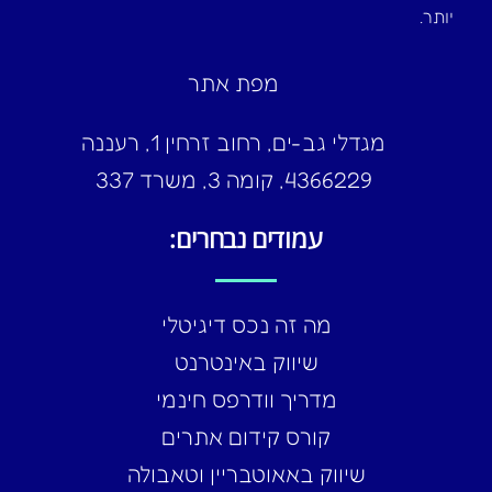
יותר.
מפת אתר
מגדלי גב-ים, רחוב זרחין 1, רעננה
4366229, קומה 3, משרד 337
עמודים נבחרים:
מה זה נכס דיגיטלי
שיווק באינטרנט
מדריך וודרפס חינמי
קורס קידום אתרים
שיווק באאוטבריין וטאבולה