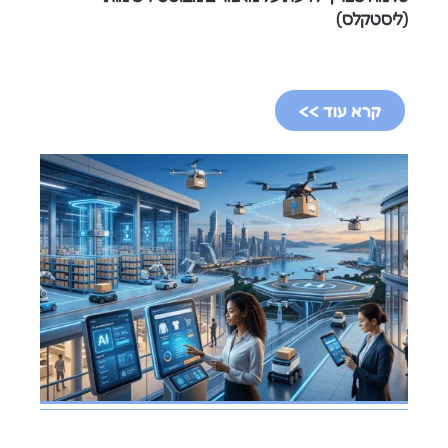
(ליסטקלס)
קרא עוד >>