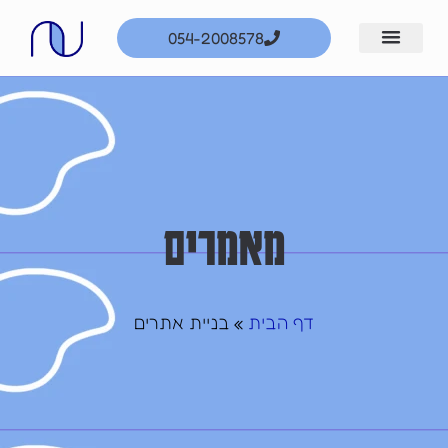
ילוג
054-2008578
תוכן
מאמרים
דף הבית
»
בניית אתרים