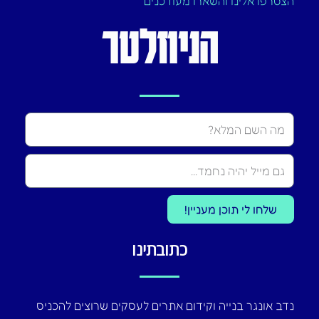
הצטרפו אלינו והשארו מעודכנים
הניוזלטר
Name
שלחו לי תוכן מעניין!
כתובתינו
נדב אונגר בנייה וקידום אתרים לעסקים שרוצים להכניס