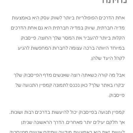
אחת הדרכים הפופולריות ביותר לשווק עסק היא באמצעות
מדיה חברתית. שיווק במדיה חברתית היא גם אחת הדרכים
הקלות ביותר להעביר את המסר שלך החוצה. פייסבוק
במיוחד היוותה ברכה עצומה לחברות המחפשות להגיע
לקהל היעד שלהן.
אבל מה קורה כשאתה רוצה שאנשים מדף הפייסבוק שלך
יבקרו באתר שלך? כאן נכנס לתמונה קמפיין התנועה של
פייסבוק.
קמפיין תנועה בפייסבוק יכול להיעשות בדרכים רבות ושונות,
אך חלקם יעילים יותר מאחרים. הדרך הראשונה שניתן
לעשות זאת היא באמצעות מודעה שתיקח אנשים מפייסבוק