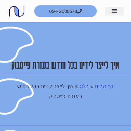
ילוג
054-2008578
תוכן
איך לייצר לידים בכל חודש בעזרת פייסבוק
דף הבית
בלוג
»
»
איך לייצר לידים בכל חודש
בעזרת פייסבוק