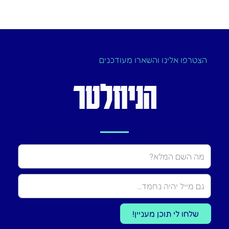
הצטרפו אלינו והשארו מעודכנים
הניוזלטר
Name
שלחו לי תוכן מעניין!