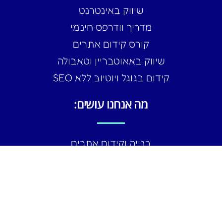
שיווק באינטרנט
מדריך וודרפס חינמי
קורס קידום אתרים
שיווק באאוטבריין וטאבולה
קידום בגוגל ויוטיוב ללא SEO
מה אנחנו עושים:
בנייה וקידום אתרים
קידום אתרים בגוגל SEO
שיווק ברשתות חברתיות
קורסי שיווק באינטרנט אונליין
קידום ופרסום ממומן בגוגל