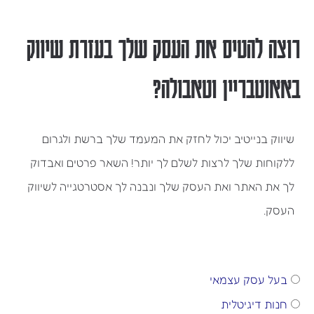
רוצה להטיס את העסק שלך בעזרת שיווק
באאוטבריין וטאבולה?
שיווק בנייטיב יכול לחזק את המעמד שלך ברשת ולגרום
ללקוחות שלך לרצות לשלם לך יותר! השאר פרטים ואבדוק
לך את האתר ואת העסק שלך ונבנה לך אסטרטגייה לשיווק
העסק.
מי
בעל עסק עצמאי
אני?
חנות דיגיטלית