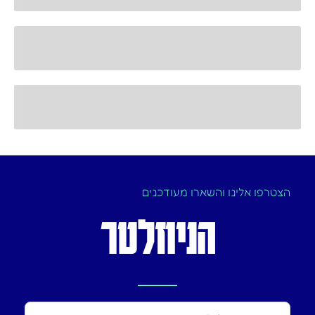
הצטרפו אלינו והשארו מעודכנים
הניוזלטר
Name