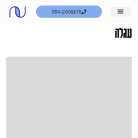
ילוג
054-2008578
תוכן
עגלה