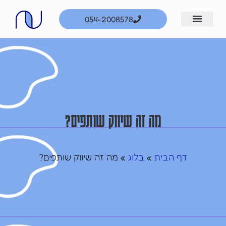
ילוג
054-2008578
תוכן
מה זה שיווק שותפים?
דף הבית
בלוג
»
»
מה זה שיווק שותפים?