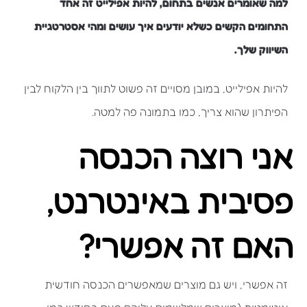
למה שאומרים אנשים בתחום, להיות אפילייט זה אחד
התחומים הקשים כשלא יודעים איך עושים ומהי אסטרטגיית
השיווק שלך.
להיות אפילייט, במובן מסויים זה פשוט לתווך בין הלקוח לבין
הפיתרון שהוא צריך, כמו בתמונה פה למטה.
אני רוצה הכנסה
פסיבית באינטרנט,
האם זה אפשרי?
זה אפשרי, ויש גם מוצרים שמאפשרים הכנסה חודשית