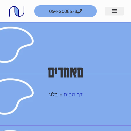
ילוג
054-2008578
תוכן
מאמרים
דף הבית
»
בלוג