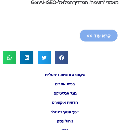
מאמרי "רשימה": המדריך המלא ל-SEO ו-GenAI
קרא עוד >>
איקומרס וחנויות דיגיטליות
בניית אתרים
גוגל אנליטיקס
חדשות איקומרס
ייעוץ עסקי דיגיטלי
ניהול עסק