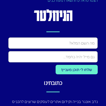
הצטרפו אלינו והשארו מעודכנים
הניוזלטר
Name
שלחו לי תוכן מעניין!
כתובתינו
נדב אונגר בנייה וקידום אתרים לעסקים שרוצים להכניס