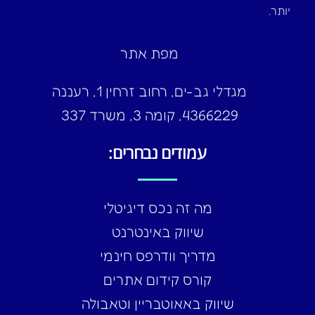
יותר.
מפת אתר
מגדלי גב-ים, רחוב זרחין 1, רעננה
4366229, קומה 3, משרד 337
עמודים נבחרים:
מה זה נכס דיגיטלי
שיווק באינטרנט
מדריך וודרפס חינמי
קורס קידום אתרים
שיווק באאוטבריין וטאבולה