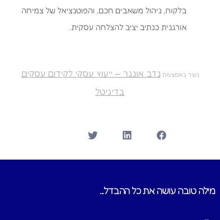
בלקוח, ניהול משאבים חכם, והפוטנציאל של צמיחה
אורגנית כנתיב יציב להצלחה עסקית.
נדב אונגר — ייעוץ עסקי לקידום עסקים
נוצר באמצעות
בדיגיטל
מילה טובה עושה את כל ההבדל...