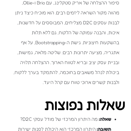
סיפור ההצלחה של אריק סטקלינג, עם Brio ו-Ollie,
מהווה מקור השראה ליזמים רבים. הוא מוכיח כיצד ניתן
לבנות עסקים D2C מצליחים, המבוססים על חדשנות,
איכות, והבנה עמוקה של הלקוח, גם ללא תלות
בהשקעות חיצוניות. גישת ה-Bootstrapping, על אף
אתגריה, מציעה יתרונות רבים: שליטה מלאה, גמישות,
ובניית עסק יציב ובריא לטווח הארוך. ההצלחה תלויה
ביכולת לנהל משאבים בחוכמה, להתמקד בערך ללקוח,
ולבנות קשרים ארוכי טווח עם קהל היעד.
שאלות נפוצות
שאלה:
מה היתרון המרכזי של מודל עסקי D2C?
תשובה:
היתרון המרכזי הוא היכולת לפנות ישירות