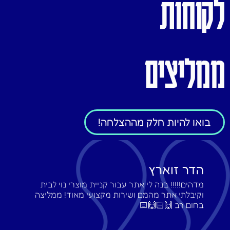
לקוחות
ממליצים
בואו להיות חלק מההצלחה!
הדר זוארץ
מדהים!!!!! בנה לי אתר עבור קניית מוצרי נוי לבית
וקיבלתי אתר מהמם ושירות מקצועי מאוד! ממליצה
בחום רב 🙌🏻🙌🏻‎