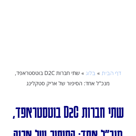
»
»
שתי חברות D2C בוטסטראפד,
דף הבית
בלוג
מנכ"ל אחד: הסיפור של אריק סטקלינג
שתי חברות D2C בוטסטראפד,
מנכ"ל אחד: הסיפור של אריק