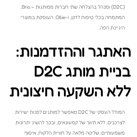
(D2C) ומנהל בהצלחה שתי חברות ממותגות – Brio,
המתמחה בכלי טיפוח לזקן, ו-Ollie, העוסקת במוצרי
היגיינת הפה.
האתגר וההזדמנות:
בניית מותג D2C
ללא השקעה חיצונית
המודל העסקי של D2C מאפשר למותגים לפנות ישירות
לצרכנים, ללא תיווך של קמעונאים, ובכך להשיג יתרונות
משמעותיים: שליטה מלאה על חוויית הלקוח, איסוף