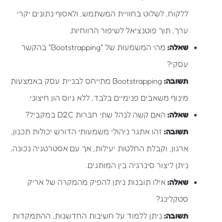
ללקוח, לשלוט בחוויית המשתמש, ולאסוף נתונים יקרי
ערך, תוך פוטנציאל לשיפור הרווחיות.
שאלה:
מהי המשמעות של "Bootstrapping" בהקשר
עסקי?
תשובה:
Bootstrapping מתייחס לבניית עסק באמצעות
מינוף משאבים פנימיים בלבד, ללא גיוס הון חיצוני.
שאלה:
האם קשה לנהל שתי חברות D2C במקביל?
תשובה:
זהו אתגר ניהולי משמעותי הדורש יכולות תכנון,
ארגון, וקבלת החלטות יעילות, אך עם אסטרטגיה נכונה,
ניתן ליצור סינרגיה בין המותגים.
שאלה:
אילו תובנות ניתן להפיק מהמקרה של אריק
סטקלינג?
תשובה:
ניתן ללמוד על חשיבות החדשנות, ההתמקדות