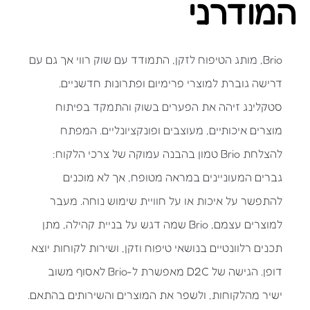
המודרני
Brio, מותג הטיפוח לזקן, התמודד עם שוק רווי אך גם עם
דרישה גוברת למוצרי פרימיום ופתרונות חדשניים.
סטקלינג זיהה את הפערים בשוק והתמקד בפיתוח
מוצרים איכותיים, מעוצבים ופונקציונליים. המפתח
להצלחת Brio טמון בהבנה עמוקה של צרכי הלקוח:
גברים המעוניינים במראה מטופח, אך לא מוכנים
להתפשר על איכות או על חוויית שימוש נוחה. מעבר
למוצרים עצמם, Brio שמה דגש על בניית קהילה, מתן
תכנים רלוונטיים בנושאי טיפוח וזקן, ושירות לקוחות יוצא
דופן. הגישה של D2C מאפשרת ל-Brio לאסוף משוב
ישיר מהלקוחות, ולשפר את המוצרים והשירותים בהתאם.