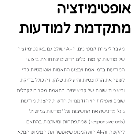
אופטימיזציה
מתקדמת למודעות
מעבר ליצירת קמפיינים, ה-AI ישולב גם באופטימיזציה
של מודעות קיימות. כלים חדשים ינתחו את ביצועי
המודעות בזמן אמת ויבצעו התאמות אוטומטיות כדי
לשפר את הרלוונטיות והיעילות שלהן. זה כולל בדיקת
וריאציות שונות של קריאייטיב, התאמת מסרים לקהלים
שונים ואפילו זיהוי הזדמנויות חדשות להצגת מודעות.
גוגל מדגישה את החשיבות של "מודעות גמישות"
(responsive ads) שמתפתחות ומשתנות בהתאם
להקשר, וה-AI הוא המנוע שיאפשר את המימוש המלא