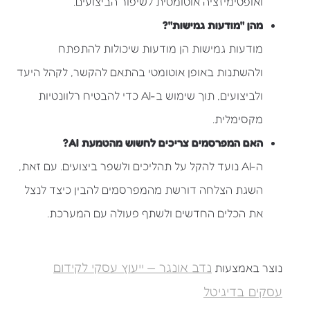
ואופטימיזציה אוטומטית לשיפור הביצועים.
מהן "מודעות גמישות"?
מודעות גמישות הן מודעות שיכולות להתפתח
ולהשתנות באופן אוטומטי בהתאם להקשר, לקהל היעד
ולביצועים, תוך שימוש ב-AI כדי להבטיח רלוונטיות
מקסימלית.
האם המפרסמים צריכים לחשוש מהטמעת AI?
ה-AI נועד להקל על תהליכים ולשפר ביצועים. עם זאת,
השגת הצלחה דורשת מהמפרסמים להבין כיצד לנצל
את הכלים החדשים ולשתף פעולה עם המערכת.
נדב אונגר — ייעוץ עסקי לקידום
נוצר באמצעות
עסקים בדיגיטל