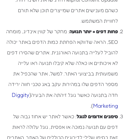
כשהם מענישים אתרים שמייצרים תוכן שלא תורם
לחוויית המשתמש.
פחות דפים = יותר תנועה
: מחקר של קווין אינדיג, מומחה
SEO, הראה שדווקא הפחתת כמות הדפים באתר יכולה
להוביל לעלייה בתנועה האורגנית. אתרים שהסירו דפים
לא איכותיים או כאלה שלא קיבלו תנועה ראו עלייה
משמעותית בביצועי האתר. למשל, אתר שהכפיל את
מספר הדפים שלו במהירות עקב באג טכני חווה ירידה
Diggity
חדה בתנועה כאשר גוגל זיהתה את הבעיה​(
Marketing
).
סימנים אדומים לגוגל
: כאשר לאתר יש אחוז גבוה של
דפים עם תנועה נמוכה או אפסית, גוגל עלולה לראות
זאת כסימן שלילי לדירוגים הכוללים של האתר. האתרים