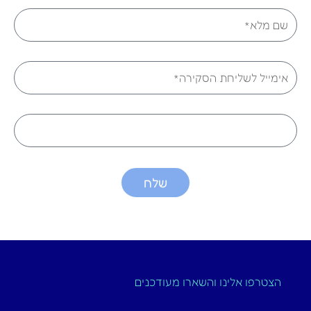
שם
אימייל
טלפון
שלח
הצטרפו אלינו והשארו מעודכנים