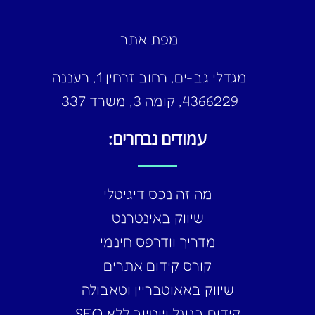
מפת אתר
מגדלי גב-ים, רחוב זרחין 1, רעננה
4366229, קומה 3, משרד 337
עמודים נבחרים:
מה זה נכס דיגיטלי
שיווק באינטרנט
מדריך וודרפס חינמי
קורס קידום אתרים
שיווק באאוטבריין וטאבולה
קידום בגוגל ויוטיוב ללא SEO