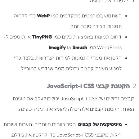
כדי לפתור את הבעיה:
השתמש בפורמטים מתקדמים כמו
WebP
כדי לדחוס
תמונות בצורה טובה יותר.
דחוס תמונות באמצעות כלים כמו
TinyPNG
או תוספים ל-
WordPress כמו
Smush
או
Imagify
.
הקטן את ממדי התמונות למידות הנדרשות בלבד כדי
למנוע טעינת קבצים גדולים ממה שנדרש במובייל.
2.
הקטנת קבצי CSS ו-JavaScript
קבצים גדולים של CSS ו-JavaScript יכולים לעכב את טעינת
האתר. הקטנת קבצים אלה יכולה להאיץ את זמני הטעינה:
מיניפיקציה של קבצים
: הסר רווחים מיותרים, הערות ושורות
ריקות מקבצי CSS ו-JavaScript כדי להקטין את גודלם.