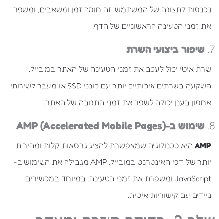
נכנסות לתצוגה של המשתמש. זה חוסך זמן ומשאבים, ומשפר
את זמני הטעינה הראשוניים של הדף.
7.
שיפור ביצועי השרת
שרת איטי יכול לעכב את זמני הטעינה של האתר במובייל.
השקעה בשרתים איכותיים יותר עם כונני SSD או מעבר לשירותי
אחסון בענן יכולה לשפר את זמני התגובה של האתר.
8.
שימוש ב-AMP (Accelerated Mobile Pages)
AMP
היא טכנולוגיה שמאפשרת להציג גרסאות קלות ומהירות
יותר של דפי האינטרנט במובייל. AMP מגבילה את השימוש ב-
JavaScript ומשפרת את זמני הטעינה, במיוחד במכשירים
ניידים עם קישוריות איטית.