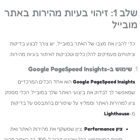
שלב 1: זיהוי בעיות מהירות באתר
מובייל
כדי להבין את מצבו של האתר במובייל, יש צורך לבצע בדיקות
וניתוחים מעמיקים. להלן כלים וטכניקות לאיתור בעיות מהירות:
1.
שימוש ב-Google PageSpeed Insights
Google PageSpeed Insights
הוא אחד הכלים המרכזיים
שמאפשר לך לבדוק את ביצועי האתר שלך במובייל. הכלי מספק
ציון למהירות האתר וממליץ על שיפורים בהתבסס על בדיקות
מ-
Lighthouse
.
ציון Performance
: ציון שמשקף את מהירות האתר ואת
חוויית המשתמש. ככל שהציון קרוב ל-100, כך האתר מהיר