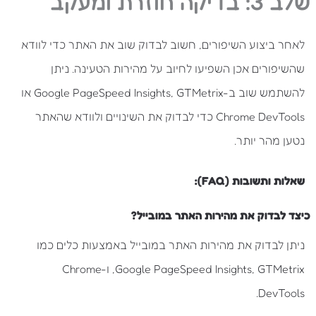
שלב 3: בדיקה חוזרת ומעקב
לאחר ביצוע השיפורים, חשוב לבדוק שוב את האתר כדי לוודא
שהשיפורים אכן השפיעו לחיוב על מהירות הטעינה. ניתן
להשתמש שוב ב-Google PageSpeed Insights, GTMetrix או
Chrome DevTools כדי לבדוק את השינויים ולוודא שהאתר
נטען מהר יותר.
שאלות ותשובות (FAQ):
כיצד לבדוק את מהירות האתר במובייל?
ניתן לבדוק את מהירות האתר במובייל באמצעות כלים כמו
Google PageSpeed Insights, GTMetrix, ו-Chrome
DevTools.