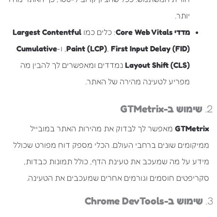
יותר.
מדדי Core Web Vitals
: כלים כמו
Largest Contentful
First Input Delay (FID)
,
Paint (LCP)
, ו-
Cumulative
Layout Shift (CLS)
נמדדים ומאפשרים לך להבין מה
מפריע לטעינה מהירה של האתר.
2.
שימוש ב-GTMetrix
GTMetrix
מאפשר לך לבדוק את מהירות האתר במובייל
ממיקומים שונים ברחבי העולם. הכלי מספק דוח מפורט שכולל
מידע על מה שמעכב את טעינת הדף, כולל תמונות כבדות,
סקריפטים חוסמים וגורמים אחרים שמעכבים את הטעינה.
3.
שימוש ב-Chrome DevTools