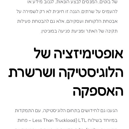
של בוטים, המנסים לבצע הונאות, לגנוב מידע או
להעמיס על שרתים. הגנה זו חיונית לא רק לשמירה על
אבטחת הלקוחות ועסקיהם, אלא גם להבטחת פעילות
תקינה של האתר ומניעת פגיעה במוניטין.
אופטימיזציה של
הלוגיסטיקה ושרשרת
האספקה
הגענו גם לחידושים בתחום הלוגיסטיקה, עם התמקדות
במיוחד בשילוח LTL (Less Than Truckload – פחות