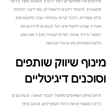
שירותים אלו מאפשרים ליצור ולערוך תמונות מוצר ברמה
מקצועית, להוסיף רקעים וירטואליים, ואף ליצור הדמיות
תלת-ממדיות. הדבר קריטי במיוחד עבור פלטפורמות
אונליין, שבהן הלקוח אינו יכול לגעת או להרגיש את
המוצר פיזית. שיפור חוויית הצפייה מגביר את אמון
הלקוח ומפחית את שיעור הנטישה.
מינוף שיווק שותפים
וסוכנים דיגיטליים
תחום שיווק השותפים ממשיך לצבור תאוצה, וכעת צצים
כלים המשפרים את ניהול הקמפיינים, מעקב אחר