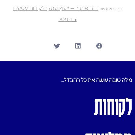
נדב אונגר — ייעוץ עסקי לקידום עסקים
נוצר באמצעות
בדיגיטל
מילה טובה עושה את כל ההבדל...
לקוחות