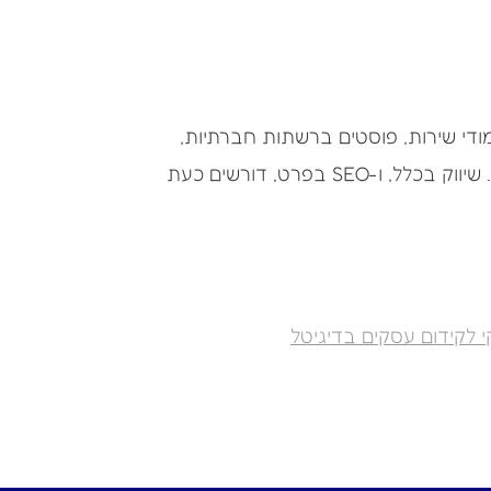
מודי שירות, פוסטים ברשתות חברתיות,
מדריכים – יכול להרוויח מהשקעה בייחודיות ובערך מוסף. שיווק בכלל, ו-SEO בפרט, דורשים כעת
י לקידום עסקים בדיגיטל