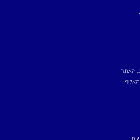
, האתר
 האלוף
שות