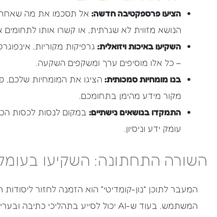
הציעו פרספקטיבה חדשה:
אל תסכמו את מה שאחרים כ
הנושא מזווית לא שגרתית, או קשרו אותו לתחומים 
השקיעו באיכות ויזואלית:
גרפיקות מקוריות, אינפוגרפי
– כל אלו מוסיפים ערך ומשקפים השקעה.
בנו מומחיות סמכותית:
הציגו את המומחיות שלכם, פרס
מקור מידע מהימן בתחומכם.
התמקדו בנושאים נישתיים:
במקום לנסות לכסות הכל
עומק ידע וניסיון.
השורה התחתונה: השקיעו בעומק
המשתמש. בעוד ש-AI יכול לסייע בתהליכי כתיבה ובעריכה, הוא אינו יכול להחליף את ה