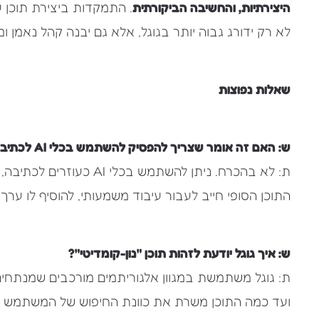
היצירתיות, והחשיבה הביקורתית
. התמקדות ביצירת תוכן 
לא רק ידורג גבוה יותר בגוגל, אלא גם יבנה קהל נאמן ומ
שאלות נפוצות
ש: האם זה אומר שצריך להפסיק להשתמש בכלי AI לכתיבת תוכן?
ת: לא בהכרח. ניתן להשתמש ב
התוכן הסופי חייב לעבור עיבוד משמעותי, להוסיף לו ערך י
ש: איך גוגל יודעת לזהות תוכן "נון-קומדיטי"?
ת: גוגל משתמשת במגוון אלגוריתמים מורכבים שמנתחים גו
ועד כמה התוכן משרת את כוונת החיפוש של המשתמש בצו