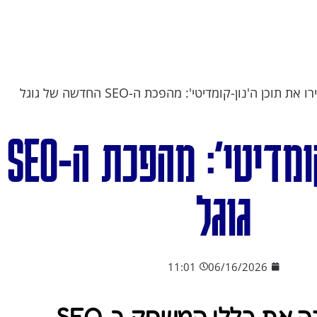
ו את תוכן ה'נון-קומדיטי': מהפכת ה-SEO החדשה של גוגל
הכי
גוגל
11:01
06/16/2026
ה את כללי המשחק ב-SEO