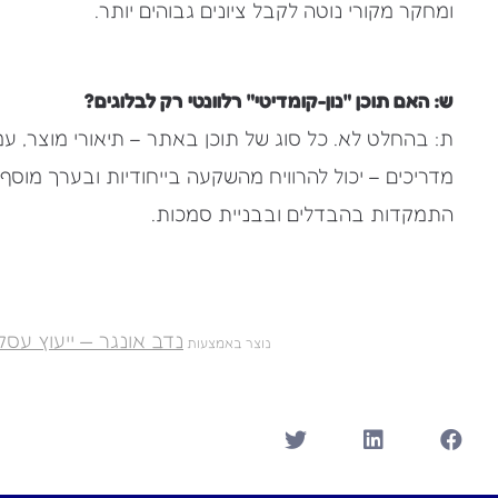
ומחקר מקורי נוטה לקבל ציונים גבוהים יותר.
ש: האם תוכן "נון-קומדיטי" רלוונטי רק לבלוגים?
ת: בהחלט לא. כל סוג של תוכן באתר – תיאורי מוצר, ע
התמקדות בהבדלים ובבניית סמכות.
נדב אונגר — ייעוץ עסק
נוצר באמצעות