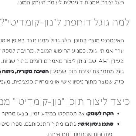
כעל יצירת אמנות דיגיטלית לעומת העתק המוני.
למה גוגל דוחפת ל"נון-קומדיטי"?
האינטרנט מוצף בתוכן. חלק גדול ממנו נוצר באופן אוטומ
ערך אמיתי. גוגל, כמנוע החיפוש המוביל, מחויבת לספק
בעידן ה-AI, שבו ניתן ליצור מאמרים דומים בתוך שנ
גוגל מתמרצת יצירת תוכן שמפגין
חשיבה מקורית, ניתוח 
כזה, שנוצר מתוך ניסיון אישי או מומחיות ספציפית, מעניק למשתמש
כיצד ליצור תוכן "נון-קומדיטי" מ
חקרו לעומק:
אל תסתפקו במידע זמין. בצעו מחקר מקור
שתפו ניסיון אישי:
כתבו מתוך התנסותכם. ספרו סיפורי
ופתרונות שהתמודדתם איתם.