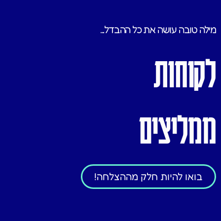
מילה טובה עושה את כל ההבדל...
לקוחות
ממליצים
בואו להיות חלק מההצלחה!