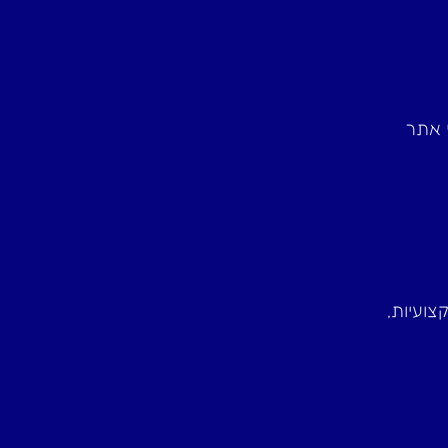
י אתר
המקצועיות,