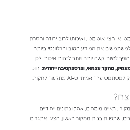
טי או חצי-אוטומטי, ואיכותו לרוב ירודה וחסרת
 למשתמשים את המידע הטוב והרלוונטי ביותר.
יות, הופך להיות קשה יותר ויותר לזהות איכות. לכן,
מעמיק, מחקר עצמאי, ופרספקטיבה ייחודית
. תוכן
 ערך אמיתי ש-AI מתקשה לחקות.
נצח?
י, ראיינו מומחים, אספו נתונים ייחודיים.
ם, שתפו תובנות ממקור ראשון, הציגו אתגרים