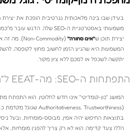
בעידן שבו בינה מלאכותית גנרטיבית הופכת את יצירת התו
משמעותי באסטרטגיית ה-SEO שלה. ה
יצירת תוכן ש
"אינו סחורה"
(on-Commodity
יתקשה לשכפל או לסכם ללא ציון מקור.
התפתחות ה-SEO: מה-EEAT ל"נון-קומדיטי"
המושג "נון-קומדיטי" אינו חדש לחלוטין. הוא התפתח מתו
בתוצאות החיפוש יהיה אמין, מבוסס-מומחיות, ובעל ניסיון
הללו צעד קדימה: הוא לא רק צריך להפגין מומחיות, אלא