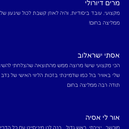
מרים דיורולי
מקצועי, עובד ביסודיות, והיה לאוזן קשבת לכול שיגעון שלי
ממליצה בחום!‎
אסתי ישראלוב
הכי מקצועי שיש! מרוצה ממש מהתוצאה שהצלחתי להשיג
שלי באוויר בול כמו שדמיינתי בזכות הליווי האישי של נדב
תודה רבה ממליצה בחום‎
אור לי אסיה
מוכשר , יצירתי, ראש גדול . בנה לנו מיניסייט עם כל הדרי