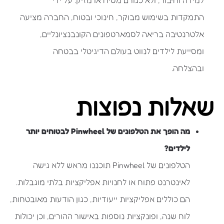
למידה וחיבור, ולא כגורם מסיח או מזיק. על ידי
התמקדות בשימוש מבוקר, חינוכי ובטוח, החברה מציעה
אלטרנטיבה בריאה לסמארטפונים הקונבנציונליים,
ומסייעת לילדים לנווט בעולם הדיגיטלי בבטחה
ובהצלחה.
שאלות נפוצות
מה הופך את הטלפונים של Pinwheel לבטוחים יותר
לילדים?
הטלפונים של Pinwheel תוכננו מראש ללא גישה
לאינטרנט פתוח או לחנויות אפליקציות בלתי מוגבלות.
הם כוללים אפליקציות ייעודיות, כגון הודעות מאובטחות,
לוח שנה, ופונקציות נוספות באישור ההורים, וכן יכולות