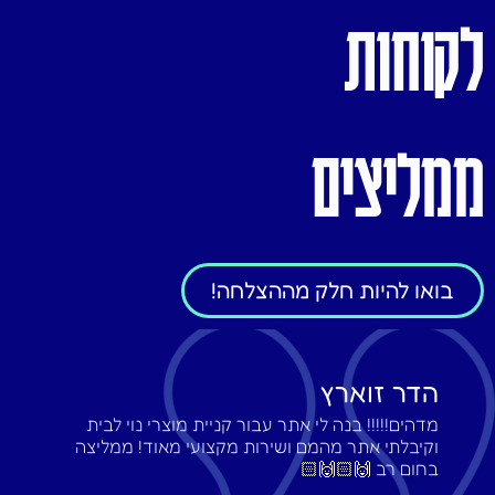
לקוחות
ממליצים
בואו להיות חלק מההצלחה!
הדר זוארץ
מדהים!!!!! בנה לי אתר עבור קניית מוצרי נוי לבית
וקיבלתי אתר מהמם ושירות מקצועי מאוד! ממליצה
בחום רב 🙌🏻🙌🏻‎