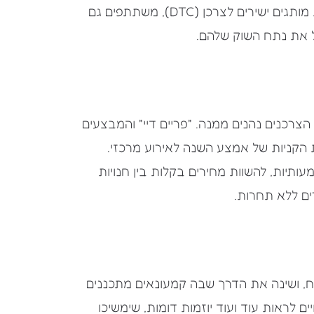
משלהן לאורך השנה. עסקים קטנים יותר, לעיתים קרובות מותגים ישירים לצרכן (DTC), משתתפים גם
יל את נתח השוק שלהם.
רכנים נהנים ממנה. "פריים דיי" והמבצעים
נת הקניות של אמצע השנה לאירוע מרכזי.
ותיות, להשוות מחירים בקלות בין חנויות
ים ללא תחרות.
וצלח, ושינה את הדרך שבה קמעונאים מתכננים
לראות עוד ועוד יוזמות דומות, שימשיכו