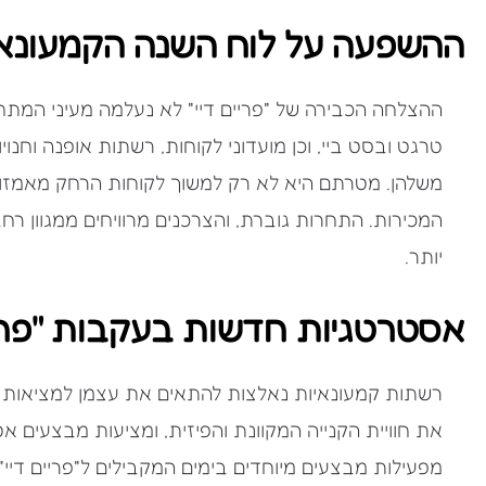
ההשפעה על לוח השנה הקמעונא
ההצלחה הכבירה של "פריים דיי" לא נעלמה מעיני המתחר
טרגט ובסט ביי, וכן מועדוני לקוחות, רשתות אופנה וחנו
משלהן. מטרתם היא לא רק למשוך לקוחות הרחק מאמזון
המכירות. התחרות גוברת, והצרכנים מרוויחים ממגוון רח
יותר.
אסטרטגיות חדשות בעקבות "פריי
רשתות קמעונאיות נאלצות להתאים את עצמן למציאות 
את חוויית הקנייה המקוונת והפיזית, ומציעות מבצעים 
מפעילות מבצעים מיוחדים בימים המקבילים ל"פריים דיי",