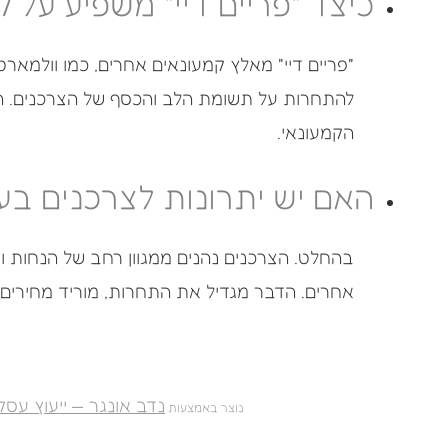
כיצד "פריים דיי" משפיע על 
"פריים דיי" מאלץ קמעונאים אחרים, כמו וולמאר
להתחרות על תשומת הלב והכסף של הצרכנים. ה
הקמעונאי.
האם יש יתרונות לצרכנים בעק
בהחלט. הצרכנים נהנים ממגוון רחב של הנחות ו
אחרים. הדבר מגדיל את התחרות, מוריד מחירים ו
נדב אונגר — ייעוץ עסק
נוצר באמצעות