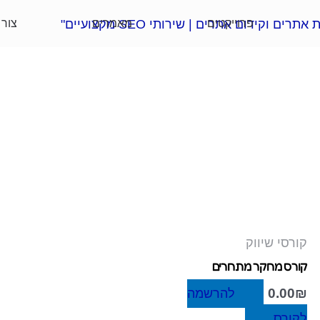
פרוייקטים
מאמרים
צור
קורסי שיווק
קורס מחקר מתחרים
0.00
₪
להרשמה
לקורס