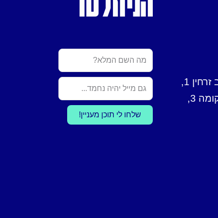
הניוזלטר
Name
מגדלי גב-ים, רחוב זרחין 1,
רעננה 4366229, קומה 3,
שלחו לי תוכן מעניין!