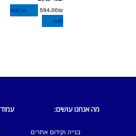
594.00
₪
Add to
cart
מה אנחנו עושים:
עמודי
בנייה וקידום אתרים