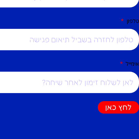
טלפון
אימייל
לחץ כאן