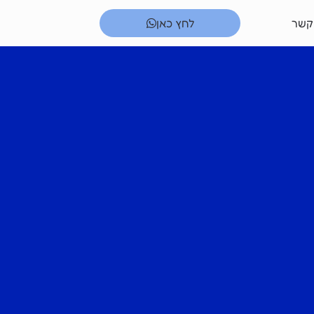
קשר
לחץ כאן