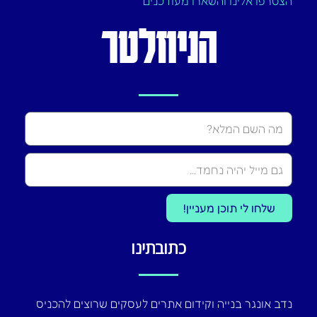
הצטרפו אלינו והשארו מעודכנים
הניוזלטר
Name
שלחו לי תוכן מעניין!
כתובתינו
נדב אונגר בנייה וקידום אתרים לעסקים שרוצים להכניס