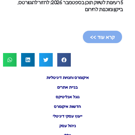
5 רעיונות לשיווק תוכן בספטמבר 2026: לחזור להוגוורטס,
בייקון ומוכנות לחירום
קרא עוד >>
איקומרס וחנויות דיגיטליות
בניית אתרים
גוגל אנליטיקס
חדשות איקומרס
ייעוץ עסקי דיגיטלי
ניהול עסק