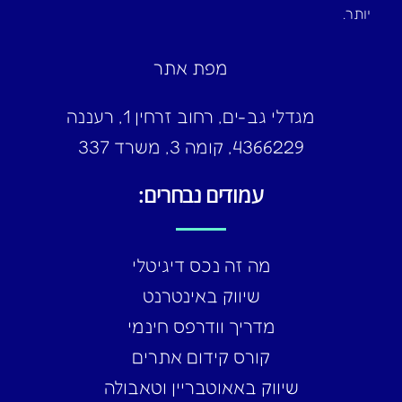
יותר.
מפת אתר
מגדלי גב-ים, רחוב זרחין 1, רעננה
4366229, קומה 3, משרד 337
עמודים נבחרים:
מה זה נכס דיגיטלי
שיווק באינטרנט
מדריך וודרפס חינמי
קורס קידום אתרים
שיווק באאוטבריין וטאבולה