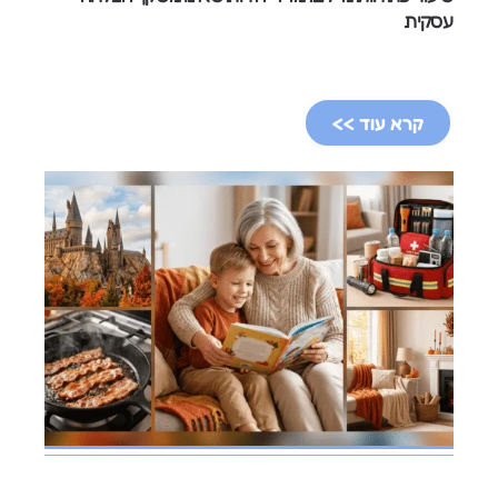
עסקית
קרא עוד >>