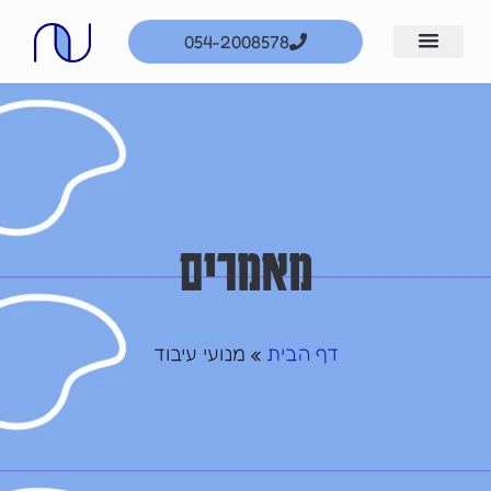
ילוג
054-2008578
תוכן
מאמרים
דף הבית
»
מנועי עיבוד