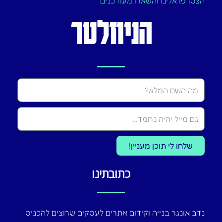
הצטרפו אלינו והשארו מעודכנים
הניוזלטר
Name
שלחו לי תוכן מעניין!
כתובתינו
נדב אונגר בנייה וקידום אתרים לעסקים שרוצים להכניס