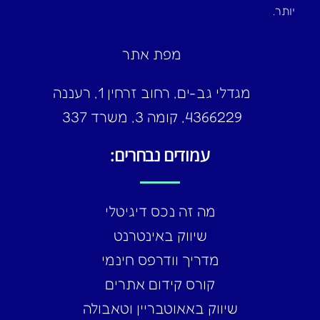
יותר.
מפת אתר
מגדלי גב-ים, רחוב זרחין 1, רעננה
4366229, קומה 3, משרד 337
עמודים נבחרים:
מה זה נכס דיגיטלי
שיווק באינטרנט
מדריך וודרפס חינמי
קורס קידום אתרים
שיווק באאוטבריין וטאבולה