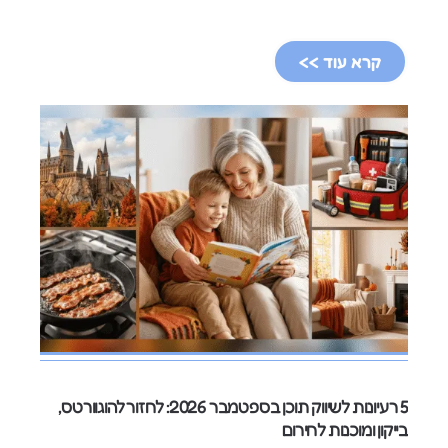
קרא עוד >>
5 רעיונות לשיווק תוכן בספטמבר 2026: לחזור להוגוורטס,
בייקון ומוכנות לחירום