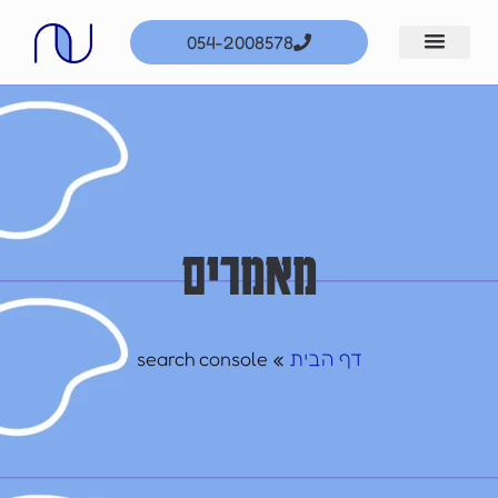
ילוג
054-2008578
תוכן
מאמרים
דף הבית
search console
»