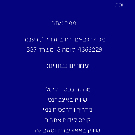
יותר.
מפת אתר
מגדלי גב-ים, רחוב זרחין 1, רעננה
4366229, קומה 3, משרד 337
עמודים נבחרים:
מה זה נכס דיגיטלי
שיווק באינטרנט
מדריך וודרפס חינמי
קורס קידום אתרים
שיווק באאוטבריין וטאבולה