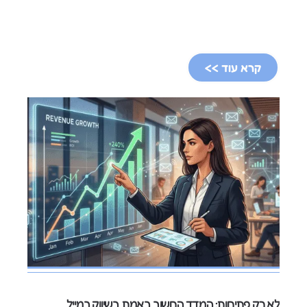
קרא עוד >>
לא רק פתיחות: המדד החשוב באמת בשיווק במייל