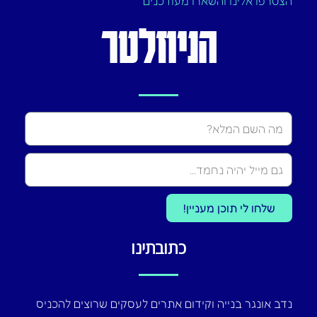
הצטרפו אלינו והשארו מעודכנים
הניוזלטר
Name
שלחו לי תוכן מעניין!
כתובתינו
נדב אונגר בנייה וקידום אתרים לעסקים שרוצים להכניס