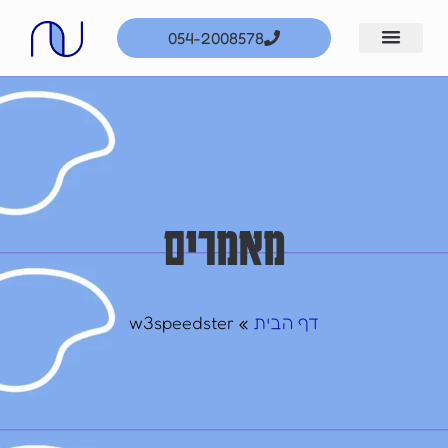
ילוג
054-2008578
תוכן
מאמרים
דף הבית
w3speedster
»