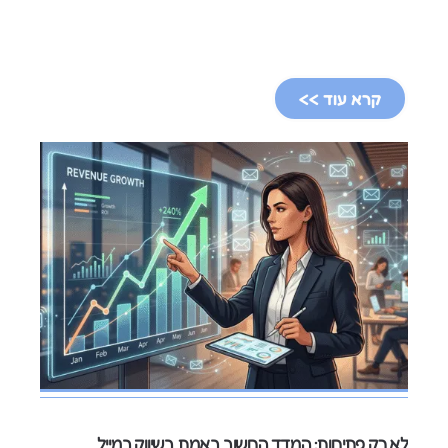
קרא עוד >>
לא רק פתיחות: המדד החשוב באמת בשיווק במייל