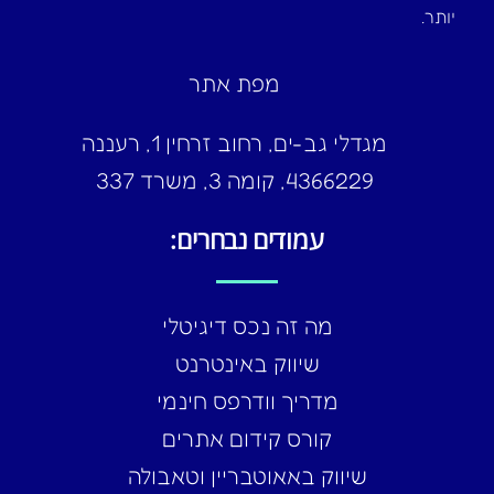
יותר.
מפת אתר
מגדלי גב-ים, רחוב זרחין 1, רעננה
4366229, קומה 3, משרד 337
עמודים נבחרים:
מה זה נכס דיגיטלי
שיווק באינטרנט
מדריך וודרפס חינמי
קורס קידום אתרים
שיווק באאוטבריין וטאבולה