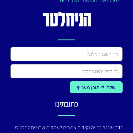
הצטרפו אלינו והשארו מעודכנים
הניוזלטר
Name
שלחו לי תוכן מעניין!
כתובתינו
נדב אונגר בנייה וקידום אתרים לעסקים שרוצים להכניס