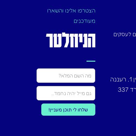
הצטרפו אלינו והשארו
מעודכנים
הניוזלטר
ם לעסקים
Name
מגדלי גב-ים, רחוב זרחין 1, רעננה
שלחו לי תוכן מעניין!