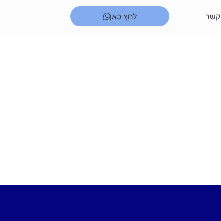
קשר
לחץ כאן