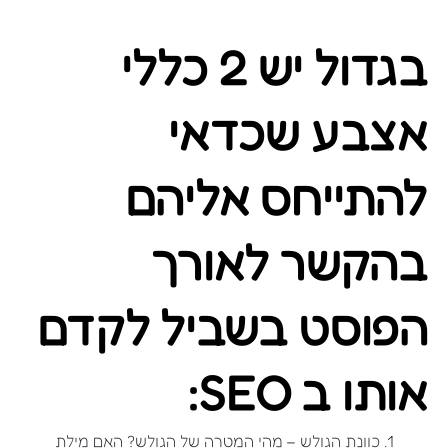
בגדול יש 2 כללי
אצבע שכדאי
להתייחס אליהם
בהקשר לאורך
הפוסט בשביל לקדם
אותו ב SEO:
כוונת הגולש – מהי המטרה של הגולש? האם מילת