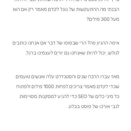
הבנתי מה ההתעקשות של גוגל לקדם מאמר רק אם הוא
מעל 300 מילים?
איפה ההגיון פה? הרי שבסופו של דבר אם אנחנו כותבים
לגולש, יכול להיות שאנחנו גם יורים לעצמינו ברגל.
מאז עברו הרבה שנים והסטנדרט עלה ואנשים טועמים
שכדי לקדם מאמר צריכים לפחות 1000 מילים ולפתוח
כל מיני כלים של SEO כדי להגיע למסקנות מסויימות
לגבי אורכו של פוסט בבלוג.