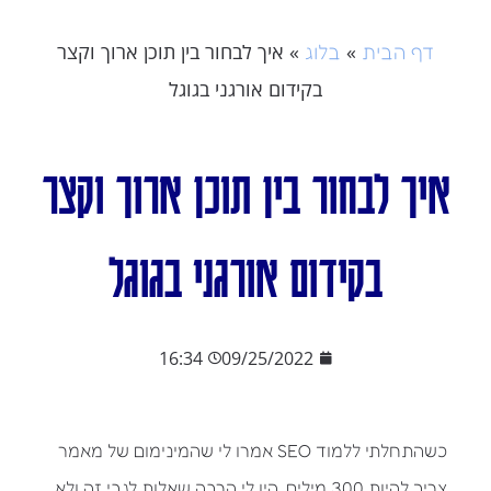
»
»
איך לבחור בין תוכן ארוך וקצר
דף הבית
בלוג
בקידום אורגני בגוגל
איך לבחור בין תוכן ארוך וקצר
בקידום אורגני בגוגל
16:34
09/25/2022
כשהתחלתי ללמוד SEO אמרו לי שהמינימום של מאמר
צריך להיות 300 מילים. היו לי הרבה שאלות לגבי זה ולא