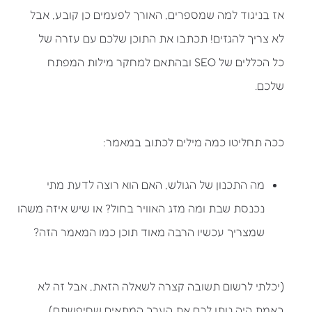
אז בניגוד למה שמספרים, האורך לפעמים כן קובע, אבל
לא צריך להגזים! תכתבו את התוכן שלכם עם עזרה של
כל הכללים של SEO ובהתאם למחקר מילות המפתח
שלכם.
ככה תחליטו כמה מילים לכתוב במאמר:
מה התכנון של הגולש, האם הוא רוצה לדעת מתי
נכנסת שבת ומה מזג האוויר בחול? או שיש איזה משהו
שמצריך עכשיו הרבה מאוד תוכן כמו המאמר הזה?
(יכלתי לרשום תשובה קצרה לשאלה הזאת, אבל זה לא
באמת היה נותן לכם את הערך המתאים שחיפשתם)