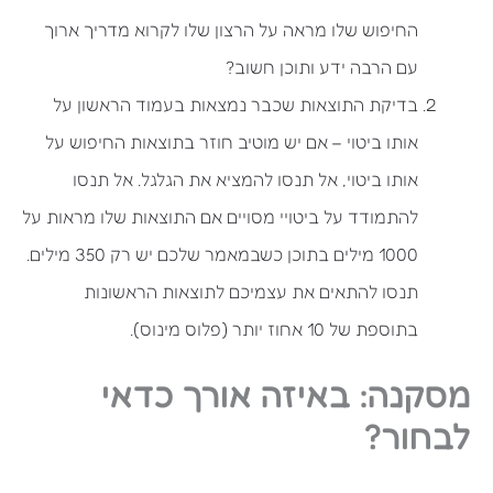
החיפוש שלו מראה על הרצון שלו לקרוא מדריך ארוך
עם הרבה ידע ותוכן חשוב?
בדיקת התוצאות שכבר נמצאות בעמוד הראשון על
אותו ביטוי – אם יש מוטיב חוזר בתוצאות החיפוש על
אותו ביטוי, אל תנסו להמציא את הגלגל. אל תנסו
להתמודד על ביטויי מסויים אם התוצאות שלו מראות על
1000 מילים בתוכן כשבמאמר שלכם יש רק 350 מילים.
תנסו להתאים את עצמיכם לתוצאות הראשונות
בתוספת של 10 אחוז יותר (פלוס מינוס).
מסקנה: באיזה אורך כדאי
לבחור?