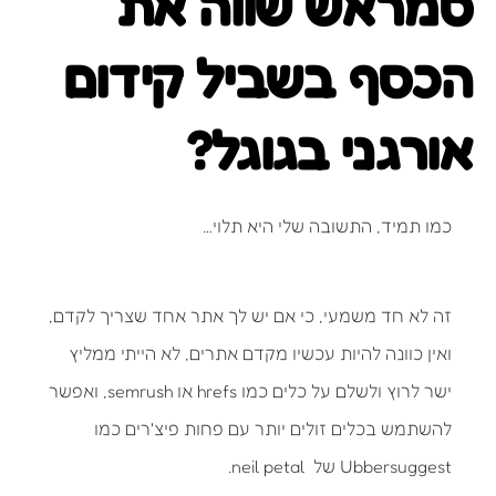
סמראש שווה את
הכסף בשביל קידום
אורגני בגוגל?
כמו תמיד, התשובה שלי היא תלוי…
זה לא חד משמעי, כי אם יש לך אתר אחד שצריך לקדם,
ואין כוונה להיות עכשיו מקדם אתרים, לא הייתי ממליץ
ישר לרוץ ולשלם על כלים כמו hrefs או semrush, ואפשר
להשתמש בכלים זולים יותר עם פחות פיצ'רים כמו
Ubbersuggest של neil petal.