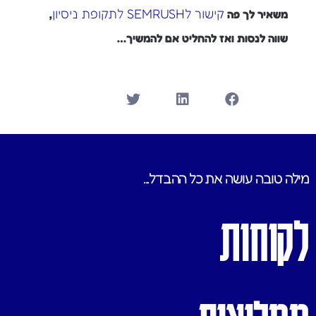
קישור לSEMRUSH לתקופת ניסיון
משאיר לך פה
,
שווה לנסות ואז להחליט אם להמשיך…
מילה טובה עושה את כל ההבדל...
לקוחות